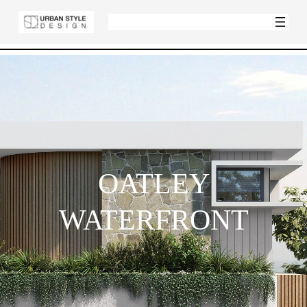
OATLEY
WATERFRONT